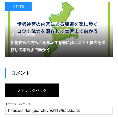
伊勢神宮
2026.08.05
伊勢神宮の内宮にある坂道を楽に歩くコツ！体力を温
存して本宮まで向かう
コメント
0 トラックバック
トラックバックURL