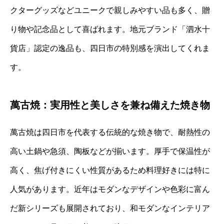
クターグッズなどユニークで親しみやすい品も多く、贈
り物や記念品として喜ばれます。地元ブランド「泗水十
貨店」認定の逸品も、四日市の特別感を演出してくれま
す。
萬古焼：実用性と美しさを兼ね備えた焼き物
萬古焼は四日市を代表する伝統的な焼き物で、耐熱性の
高い土鍋や急須、陶板などが揃います。厚手で保温性が
高く、焦げ付きにくい性質があるため料理好きには特に
人気があります。近年はモダンなデザインや色彩に富ん
だ新シリーズも展開されており、和モダンなインテリア