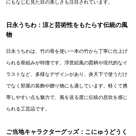
にもなじむ見た目の美しさも注目されています。
日永うちわ：涼と芸術性をもたらす伝統の風
物
日永うちわは、竹の骨を使い一本の竹から丁寧に仕上げ
られる骨組みが特徴です。浮世絵風の図柄や現代的なイ
ラストなど、多様なデザインがあり、炎天下で使うだけ
でなく部屋の装飾や贈り物にも適しています。軽くて携
帯しやすい点も魅力で、風を送る度に伝統の息吹を感じ
られる工芸品です。
ご当地キャラクターグッズ：こにゅうどうく