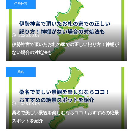
伊勢神宮
2026.08.07
伊勢神宮で頂いたお札の家での正しい祀り方！神棚が
ない場合の対処法も
桑名
2026.08.06
桑名で美しい景観を楽しむならココ！おすすめの絶景
スポットを紹介