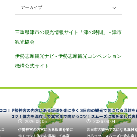
アーカイブ
三重県津市の観光情報サイト「津の時間」 - 津市
観光協会
伊勢志摩観光ナビ - 伊勢志摩観光コンベンション
機構公式サイト
2026.08.05
2026.08.04
伊勢神宮の内宮にある坂道を楽に
四日市の観光で気になる混雑を避
歩くコツ！体力を温存して本宮ま
けるコツ！スムーズに旅を楽しむ