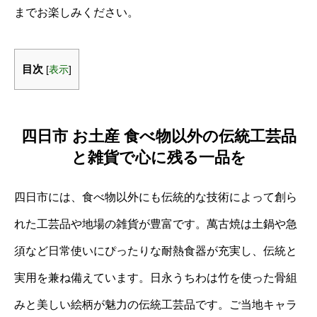
までお楽しみください。
目次
[
表示
]
四日市 お土産 食べ物以外の伝統工芸品
と雑貨で心に残る一品を
四日市には、食べ物以外にも伝統的な技術によって創ら
れた工芸品や地場の雑貨が豊富です。萬古焼は土鍋や急
須など日常使いにぴったりな耐熱食器が充実し、伝統と
実用を兼ね備えています。日永うちわは竹を使った骨組
みと美しい絵柄が魅力の伝統工芸品です。ご当地キャラ