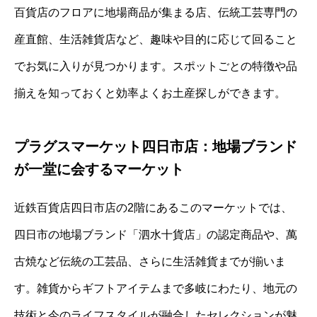
百貨店のフロアに地場商品が集まる店、伝統工芸専門の
産直館、生活雑貨店など、趣味や目的に応じて回ること
でお気に入りが見つかります。スポットごとの特徴や品
揃えを知っておくと効率よくお土産探しができます。
プラグスマーケット四日市店：地場ブランド
が一堂に会するマーケット
近鉄百貨店四日市店の2階にあるこのマーケットでは、
四日市の地場ブランド「泗水十貨店」の認定商品や、萬
古焼など伝統の工芸品、さらに生活雑貨までが揃いま
す。雑貨からギフトアイテムまで多岐にわたり、地元の
技術と今のライフスタイルが融合したセレクションが魅