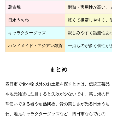
萬古焼
耐熱・実用性が高い。デ
日永うちわ
軽くて携帯しやすく、装
キャラクターグッズ
親しみやすく話題性あり
ハンドメイド・アジアン雑貨
一点ものが多く個性が強
まとめ
四日市で食べ物以外のお土産を探すときは、伝統工芸品
や地元雑貨に注目すると失敗が少ないです。萬古焼の日
常使いできる器や耐熱陶板、骨の美しさが光る日永うち
わ、地元キャラクターグッズなど、四日市ならではの