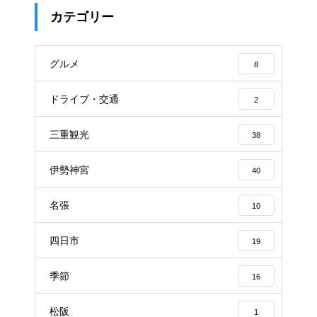
カテゴリー
グルメ
8
ドライブ・交通
2
三重観光
38
伊勢神宮
40
名張
10
四日市
19
季節
16
松阪
1