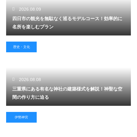
2026.08.09
四日市の観光を無駄なく巡るモデルコース！効率的に
名所を楽しむプラン
歴史・文化
2026.08.08
三重県にある有名な神社の建築様式を解説！神聖な空
間の作り方に迫る
伊勢神宮