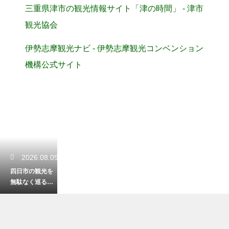
三重県津市の観光情報サイト「津の時間」 - 津市
観光協会
伊勢志摩観光ナビ - 伊勢志摩観光コンベンション
機構公式サイト
2026.08.09
四日市の観光を
無駄なく巡るモ
デルコース！効
率的に名所を楽
しむプラン