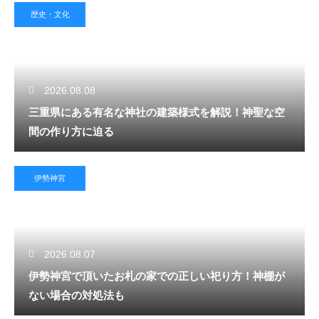
歴史・文化
2026.08.08
三重県にある有名な神社の建築様式を解説！神聖な空
間の作り方に迫る
伊勢神宮
2026.08.07
伊勢神宮で頂いたお札の家での正しい祀り方！神棚が
ない場合の対処法も