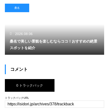
桑名
2026.08.06
桑名で美しい景観を楽しむならココ！おすすめの絶景
スポットを紹介
コメント
0 トラックバック
トラックバックURL