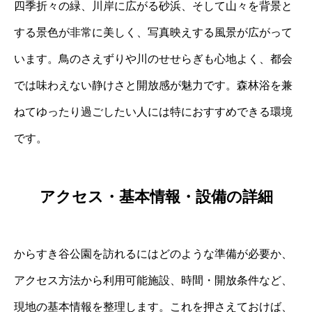
四季折々の緑、川岸に広がる砂浜、そして山々を背景と
する景色が非常に美しく、写真映えする風景が広がって
います。鳥のさえずりや川のせせらぎも心地よく、都会
では味わえない静けさと開放感が魅力です。森林浴を兼
ねてゆったり過ごしたい人には特におすすめできる環境
です。
アクセス・基本情報・設備の詳細
からすき谷公園を訪れるにはどのような準備が必要か、
アクセス方法から利用可能施設、時間・開放条件など、
現地の基本情報を整理します。これを押さえておけば、