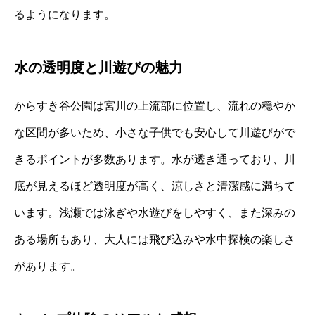
るようになります。
水の透明度と川遊びの魅力
からすき谷公園は宮川の上流部に位置し、流れの穏やか
な区間が多いため、小さな子供でも安心して川遊びがで
きるポイントが多数あります。水が透き通っており、川
底が見えるほど透明度が高く、涼しさと清潔感に満ちて
います。浅瀬では泳ぎや水遊びをしやすく、また深みの
ある場所もあり、大人には飛び込みや水中探検の楽しさ
があります。