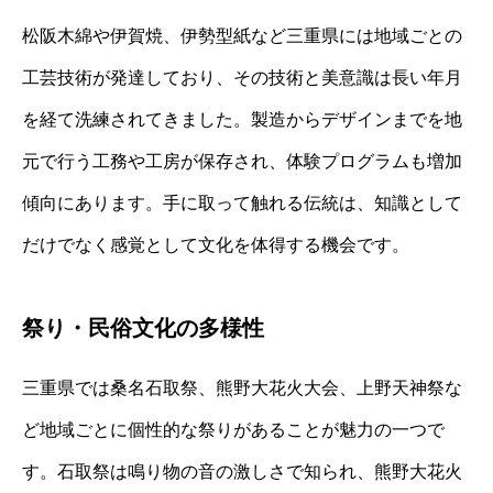
松阪木綿や伊賀焼、伊勢型紙など三重県には地域ごとの
工芸技術が発達しており、その技術と美意識は長い年月
を経て洗練されてきました。製造からデザインまでを地
元で行う工務や工房が保存され、体験プログラムも増加
傾向にあります。手に取って触れる伝統は、知識として
だけでなく感覚として文化を体得する機会です。
祭り・民俗文化の多様性
三重県では桑名石取祭、熊野大花火大会、上野天神祭な
ど地域ごとに個性的な祭りがあることが魅力の一つで
す。石取祭は鳴り物の音の激しさで知られ、熊野大花火