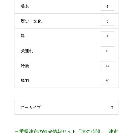
桑名
6
歴史・文化
3
津
4
犬連れ
13
鈴鹿
14
鳥羽
30
アーカイブ
三重県津市の観光情報サイト「津の時間」 - 津市