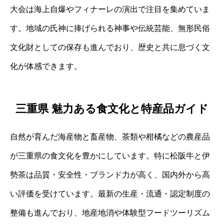
大会は海上自爆やフィナーレの演出で注目を集めていま
す。地域の氏神に捧げられる神事や伝統芸能、無形民俗
文化財としての保存も進んでおり、歴史と共に息づく文
化が体感できます。
三重県 魅力ある食文化と特産品ガイド
自然が育んだ海産物と畜産物、茶類や柑橘などの農産品
が三重県の食文化を豊かにしています。特に松阪牛と伊
勢茶は品質・安全性・ブランド力が高く、国内外から高
い評価を受けています。最新の生産・流通・認定制度の
整備も進んでおり、地産地消や体験型フードツーリズム