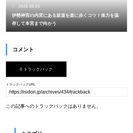
2026.08.05
伊勢神宮の内宮にある坂道を楽に歩くコツ！体力を温
存して本宮まで向かう
コメント
0 トラックバック
トラックバックURL
この記事へのトラックバックはありません。