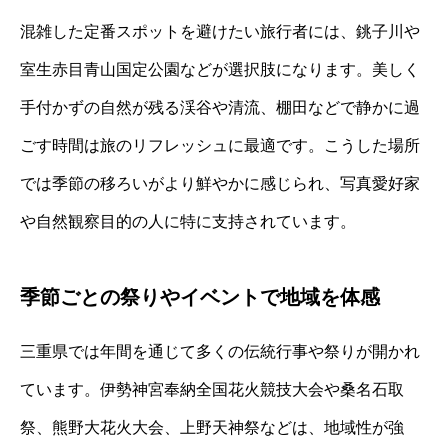
混雑した定番スポットを避けたい旅行者には、銚子川や
室生赤目青山国定公園などが選択肢になります。美しく
手付かずの自然が残る渓谷や清流、棚田などで静かに過
ごす時間は旅のリフレッシュに最適です。こうした場所
では季節の移ろいがより鮮やかに感じられ、写真愛好家
や自然観察目的の人に特に支持されています。
季節ごとの祭りやイベントで地域を体感
三重県では年間を通じて多くの伝統行事や祭りが開かれ
ています。伊勢神宮奉納全国花火競技大会や桑名石取
祭、熊野大花火大会、上野天神祭などは、地域性が強