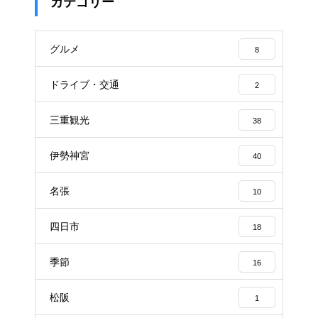
カテゴリー
グルメ
8
ドライブ・交通
2
三重観光
38
伊勢神宮
40
名張
10
四日市
18
季節
16
松阪
1