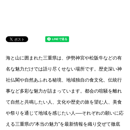
海と山に囲まれた三重県は、伊勢神宮や松阪牛などの有
名な魅力だけでは語り尽くせない場所です。歴史深い神
社仏閣や自然あふれる秘境、地域独自の食文化、伝統行
事など多彩な魅力が詰まっています。都会の喧騒を離れ
て自然と共鳴したい人、文化や歴史の旅を望む人、美食
や祭りを通じて地域を感じたい人──それぞれの願いに応
える三重県の“本当の魅力”を最新情報を織り交ぜて徹底