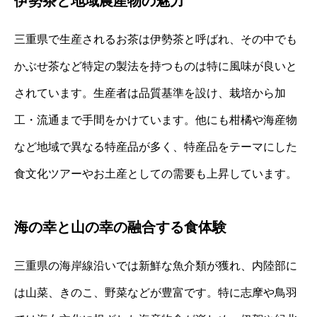
伊勢茶と地域農産物の魅力
三重県で生産されるお茶は伊勢茶と呼ばれ、その中でも
かぶせ茶など特定の製法を持つものは特に風味が良いと
されています。生産者は品質基準を設け、栽培から加
工・流通まで手間をかけています。他にも柑橘や海産物
など地域で異なる特産品が多く、特産品をテーマにした
食文化ツアーやお土産としての需要も上昇しています。
海の幸と山の幸の融合する食体験
三重県の海岸線沿いでは新鮮な魚介類が獲れ、内陸部に
は山菜、きのこ、野菜などが豊富です。特に志摩や鳥羽