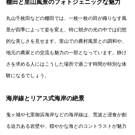
棚田と里山風景のフォトジェニックな魅力
丸山千枚田などの棚田では、一枚一枚の田が織りなす風
景が四季によって姿を変え、特に朝夕の光の中では幻想
的な美しさを見せます。里山での農村風景との調和や、
地元の農家との交流も魅力の一部となっています。静け
さを求める人にはこうした場所で過ごす時間が特別な体
験になるでしょう。
海岸線とリアス式海岸の絶景
鬼ヶ城や七里御浜海岸などの海岸線は、荒波と浸食が創
る迫力ある岩壁や、穏やかな海とのコントラストが魅力