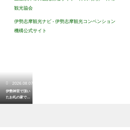
観光協会
伊勢志摩観光ナビ - 伊勢志摩観光コンベンション
機構公式サイト
2026.08.07
伊勢神宮で頂い
たお札の家での
正しい祀り方！
神棚がない場合
の対処法も