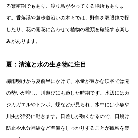
る繁殖期でもあり、渡り鳥がやってくる場所もありま
す。香落渓や遊歩道沿いの木々では、野鳥を双眼鏡で探
したり、花の開花に合わせて植物の種類を確認する楽し
みがあります。
夏：清流と水の生き物に注目
梅雨明けから夏前半にかけて、水量が豊かな渓谷では滝
の勢いが増し、川遊びにも適した時期です。水辺にはカ
ジカガエルやトンボ、蝶などが見られ、水中には小魚や
川虫が活発に動きます。日差しが強くなるので、日焼け
防止や水分補給など準備をしっかりすることが観察を楽