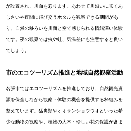
が設置され、川面を彩ります。あわせて川沿いに咲くあ
じさいや夜間に飛び交うホタルを観察できる期間があ
り、自然の移ろいを川面と空で感じられる情緒深い体験
です。夜の観察では虫や蛙、気温差にも注意すると良い
でしょう。
市のエコツーリズム推進と地域自然観察活動
名張市ではエコツーリズムを推進しており、自然観光資
源を保全しながら観察・体験の機会を提供する枠組みを
整えています。猛禽類やオオサンショウウオといった希
少な動物の観察や、植物の大木・珍しい花の保護が含ま