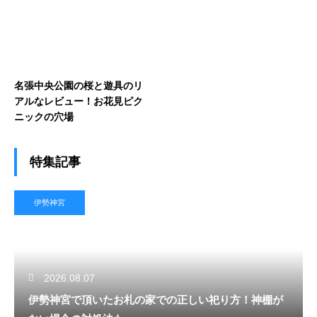
名張中央公園の桜と遊具のリ
アルなレビュー！お花見ピク
ニックの穴場
特集記事
伊勢神宮
2026.08.07
伊勢神宮で頂いたお札の家での正しい祀り方！神棚が