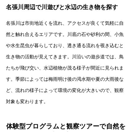
名張川周辺で川遊びと水辺の生き物を探す
名張川は市街地近くを流れ、アクセスが良くて気軽に自
然と触れ合えるエリアです。川底の石や砂利の間、小魚
や水生昆虫が暮らしており、透き通る流れを覗き込むと
生き物の活動が見えてきます。川沿いの遊歩道では、鳥
たちが飛び交い、水辺植物が茂る様子が間近に見られま
す。季節によっては梅雨明け後の渇水期や夏の大雨後な
ど、流れの様子によって環境の変化が大きいので、観察
対象も変わります。
体験型プログラムと観察ツアーで自然を