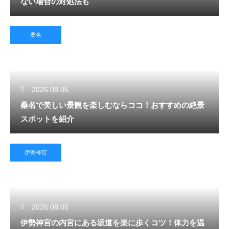
ない場合の対処法も
桑名
2026.08.06
桑名で美しい景観を楽しむならココ！おすすめの絶景
スポットを紹介
伊勢神宮
2026.08.05
伊勢神宮の内宮にある坂道を楽に歩くコツ！体力を温