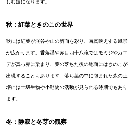
しむ鍵になります。
秋：紅葉ときのこの世界
秋には紅葉が渓谷や山の斜面を彩り、写真映えする風景
が広がります。香落渓や赤目四十八滝ではモミジやカエ
デが真っ赤に染まり、葉の落ちた後の地面にはきのこが
出現することもあります。落ち葉の中に包まれた森の土
壌には土壌生物や小動物の活動が見られる時期でもあり
ます。
冬：静寂と冬芽の観察