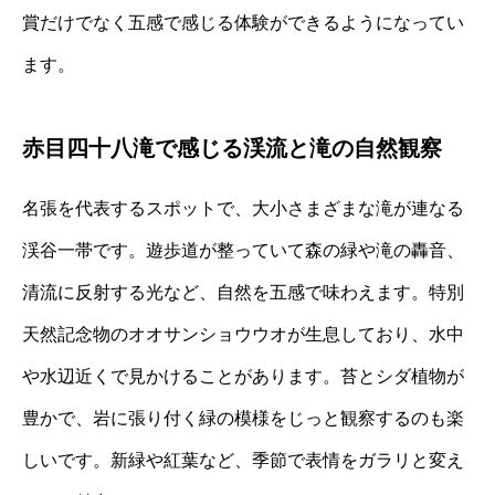
賞だけでなく五感で感じる体験ができるようになってい
ます。
赤目四十八滝で感じる渓流と滝の自然観察
名張を代表するスポットで、大小さまざまな滝が連なる
渓谷一帯です。遊歩道が整っていて森の緑や滝の轟音、
清流に反射する光など、自然を五感で味わえます。特別
天然記念物のオオサンショウウオが生息しており、水中
や水辺近くで見かけることがあります。苔とシダ植物が
豊かで、岩に張り付く緑の模様をじっと観察するのも楽
しいです。新緑や紅葉など、季節で表情をガラリと変え