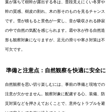
葉が落ちて樹幹が露出する冬は、普段見えにくい冬芽や
幹の質感、樹皮の割れ、木の形そのものを見るチャンス
です。雪が積もると景色が一変し、音が吸収される静寂
の中で自然の気配を感じられます。霜や氷が作る自然造
形も観察対象になりますが、足元の滑りや寒さ対策は不
可欠です。
準備と注意点：自然観察を快適に安全に
自然観察を思い切り楽しむには、事前の準備と現地での
注意が欠かせません。観察対象に配慮する心、装備、防
災対策などを押さえておくことで、意外なトラブルを避