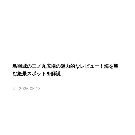
鳥羽城の三ノ丸広場の魅力的なレビュー！海を望
む絶景スポットを解説
2026.05.18