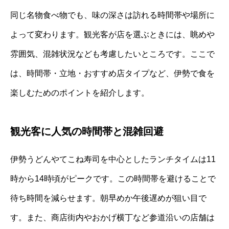
同じ名物食べ物でも、味の深さは訪れる時間帯や場所に
よって変わります。観光客が店を選ぶときには、眺めや
雰囲気、混雑状況なども考慮したいところです。ここで
は、時間帯・立地・おすすめ店タイプなど、伊勢で食を
楽しむためのポイントを紹介します。
観光客に人気の時間帯と混雑回避
伊勢うどんやてこね寿司を中心としたランチタイムは11
時から14時頃がピークです。この時間帯を避けることで
待ち時間を減らせます。朝早めか午後遅めが狙い目で
す。また、商店街内やおかげ横丁など参道沿いの店舗は