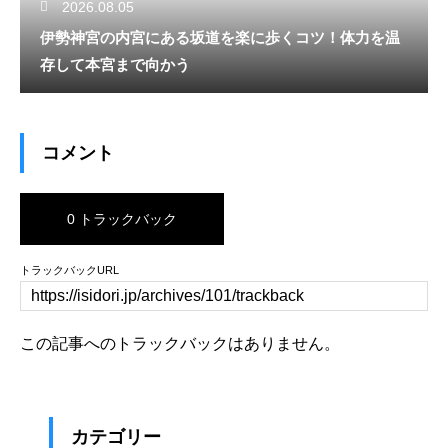
2026.08.05
伊勢神宮の内宮にある坂道を楽に歩くコツ！体力を温
存して本宮まで向かう
コメント
0 トラックバック
トラックバックURL
この記事へのトラックバックはありません。
カテゴリー