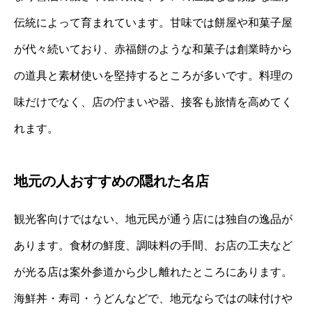
伝統によって育まれています。甘味では餅屋や和菓子屋
が代々続いており、赤福餅のような和菓子は創業時から
の道具と素材使いを堅持するところが多いです。料理の
味だけでなく、店の佇まいや器、接客も旅情を高めてく
れます。
地元の人おすすめの隠れた名店
観光客向けではない、地元民が通う店には独自の逸品が
あります。食材の鮮度、調味料の手間、お店の工夫など
が光る店は案外参道から少し離れたところにあります。
海鮮丼・寿司・うどんなどで、地元ならではの味付けや