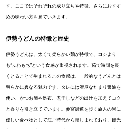
す。ここではそれぞれの成り立ちや特徴、さらにおすす
めの味わい方を見ていきます。
伊勢うどんの特徴と歴史
伊勢うどんは、太くて柔らかい麺が特徴で、コシより
も“ふわもち”という食感が重視されます。茹で時間を長
くとることで生まれるこの食感は、一般的なうどんとは
明らかに異なる魅力です。タレには濃厚なたまり醤油を
使い、かつお節や昆布、煮干しなどの出汁を加えてコク
と香りを引き立てています。参宮街道を歩く旅人の胃に
優しい食べ物として江戸時代から親しまれており、観光