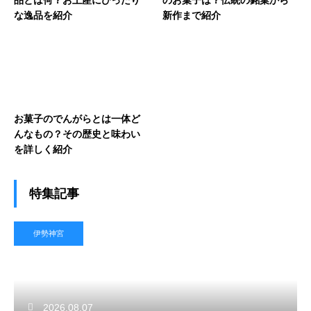
品とは何？お土産にぴったり
のお菓子は？伝統の銘菓から
な逸品を紹介
新作まで紹介
お菓子のでんがらとは一体ど
んなもの？その歴史と味わい
を詳しく紹介
特集記事
伊勢神宮
2026.08.07