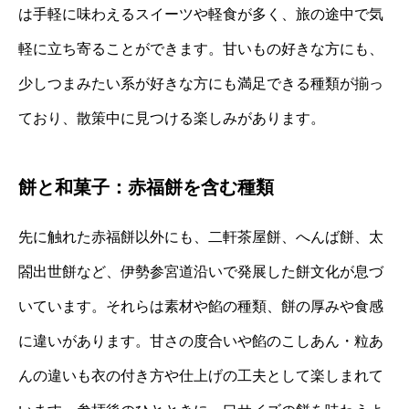
は手軽に味わえるスイーツや軽食が多く、旅の途中で気
軽に立ち寄ることができます。甘いもの好きな方にも、
少しつまみたい系が好きな方にも満足できる種類が揃っ
ており、散策中に見つける楽しみがあります。
餅と和菓子：赤福餅を含む種類
先に触れた赤福餅以外にも、二軒茶屋餅、へんば餅、太
閤出世餅など、伊勢参宮道沿いで発展した餅文化が息づ
いています。それらは素材や餡の種類、餅の厚みや食感
に違いがあります。甘さの度合いや餡のこしあん・粒あ
んの違いも衣の付き方や仕上げの工夫として楽しまれて