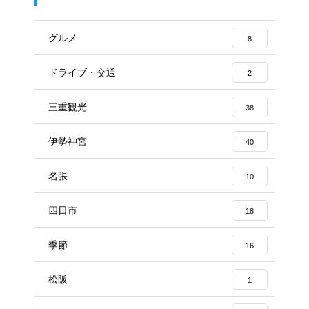
グルメ
8
ドライブ・交通
2
三重観光
38
伊勢神宮
40
名張
10
四日市
18
季節
16
松阪
1