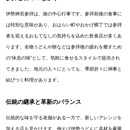
伊勢神宮参拝は、旅の中心行事です。参拝前後の食事に
は特別な意味があり、おはらい町やおかげ横丁では参拝
者を迎えるおもてなしの気持ちを込めた飲食店が多くあ
ります。名物うどんや餅などは参拝後の疲れを癒すため
の“休息の味”として、気軽に食せるスタイルで提供され
てきました。地元の人々にとっても、季節折々に神事と
結びつく料理があります。
伝統の継承と革新のバランス
伝統的な味を守る老舗がある一方で、新しいアレンジを
加える店も見かけます。例えば伊勢うどんに具材を豪華