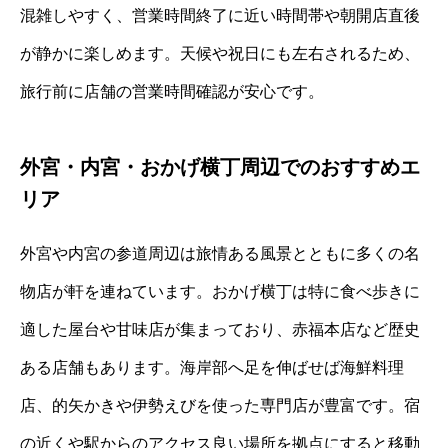
混雑しやすく、営業時間終了に近い時間帯や朝開店直後
が静かに楽しめます。天候や祝日にも左右されるため、
旅行前に店舗の営業時間確認が安心です。
外宮・内宮・おかげ横丁周辺でのおすすめエ
リア
外宮や内宮の参道周辺は旅情ある風景とともに多くの名
物店が軒を連ねています。おかげ横丁は特に食べ歩きに
適した屋台や甘味店が集まっており、赤福本店など歴史
ある店舗もあります。海岸部へ足を伸ばせば海鮮料理
店、的矢かきや伊勢えびを使った専門店が豊富です。宿
の近くや駅からのアクセス良い場所を拠点にすると移動