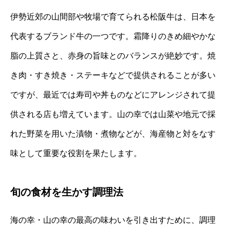
伊勢近郊の山間部や牧場で育てられる松阪牛は、日本を
代表するブランド牛の一つです。霜降りのきめ細やかな
脂の上質さと、赤身の旨味とのバランスが絶妙です。焼
き肉・すき焼き・ステーキなどで提供されることが多い
ですが、最近では寿司や丼ものなどにアレンジされて提
供される店も増えています。山の幸では山菜や地元で採
れた野菜を用いた漬物・煮物などが、海産物と対をなす
味として重要な役割を果たします。
旬の食材を生かす調理法
海の幸・山の幸の最高の味わいを引き出すために、調理