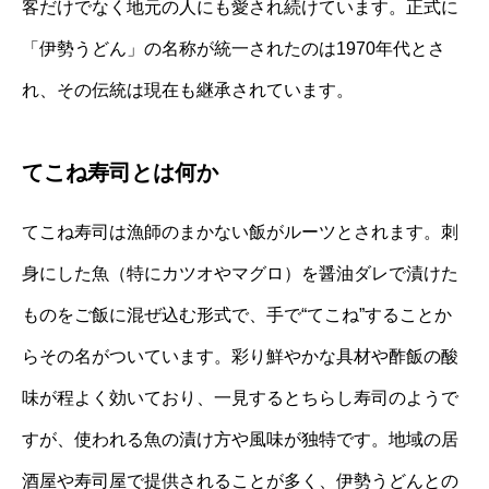
客だけでなく地元の人にも愛され続けています。正式に
「伊勢うどん」の名称が統一されたのは1970年代とさ
れ、その伝統は現在も継承されています。
てこね寿司とは何か
てこね寿司は漁師のまかない飯がルーツとされます。刺
身にした魚（特にカツオやマグロ）を醤油ダレで漬けた
ものをご飯に混ぜ込む形式で、手で“てこね”することか
らその名がついています。彩り鮮やかな具材や酢飯の酸
味が程よく効いており、一見するとちらし寿司のようで
すが、使われる魚の漬け方や風味が独特です。地域の居
酒屋や寿司屋で提供されることが多く、伊勢うどんとの