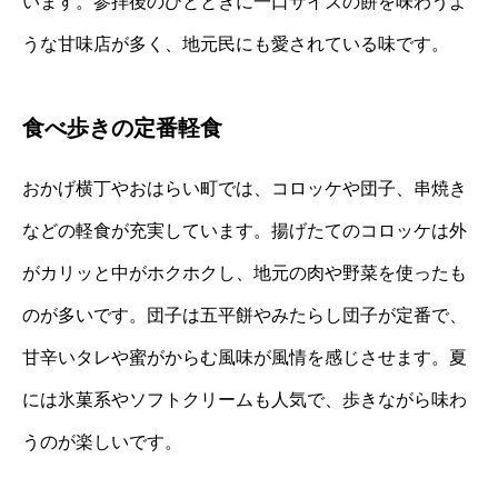
います。参拝後のひとときに一口サイズの餅を味わうよ
うな甘味店が多く、地元民にも愛されている味です。
食べ歩きの定番軽食
おかげ横丁やおはらい町では、コロッケや団子、串焼き
などの軽食が充実しています。揚げたてのコロッケは外
がカリッと中がホクホクし、地元の肉や野菜を使ったも
のが多いです。団子は五平餅やみたらし団子が定番で、
甘辛いタレや蜜がからむ風味が風情を感じさせます。夏
には氷菓系やソフトクリームも人気で、歩きながら味わ
うのが楽しいです。