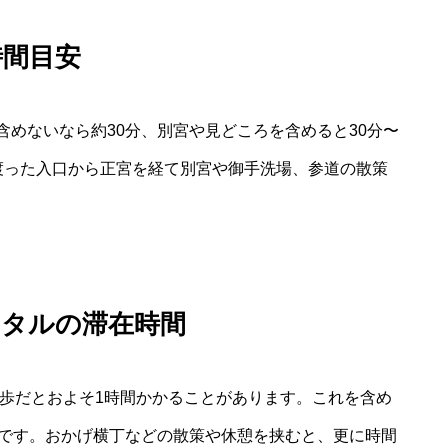
時間目安
めないなら約30分、別宮や見どころを含めると30分〜
渡った入口から正宮を経て別宮や御手洗場、参道の散策
。
ータルの滞在時間
徒歩だとおよそ1時間かかることがあります。これを含め
安です。おかげ横丁などの散策や休憩を挟むと、更に時間