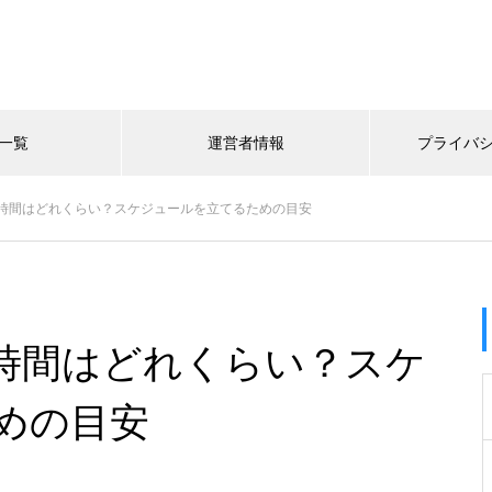
一覧
運営者情報
プライバ
時間はどれくらい？スケジュールを立てるための目安
時間はどれくらい？スケ
めの目安