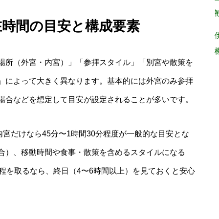
在時間の目安と構成要素
場所（外宮・内宮）」「参拝スタイル」「別宮や散策を
」によって大きく異なります。基本的には外宮のみ参拝
場合などを想定して目安が設定されることが多いです。
内宮だけなら45分〜1時間30分程度が一般的な目安とな
合）、移動時間や食事・散策を含めるスタイルになる
程を取るなら、終日（4〜6時間以上）を見ておくと安心