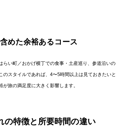
を含めた余裕あるコース
はらい町／おかげ横丁での食事・土産巡り、参道沿いの
このスタイルであれば、4〜5時間以上は見ておきたいと
裕が旅の満足度に大きく影響します。
れの特徴と所要時間の違い