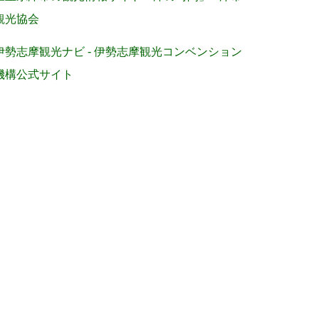
観光協会
伊勢志摩観光ナビ - 伊勢志摩観光コンベンション
機構公式サイト