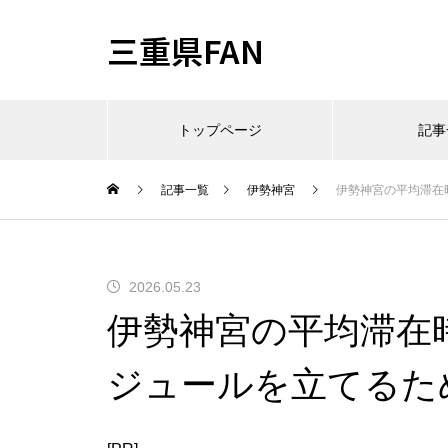
三重県FAN
トップページ
記事
記事一覧
伊勢神宮
伊勢神宮の平均滞在
2026.05.23
伊勢神宮の平均滞在
ジュールを立てるた