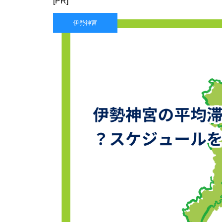
[PR]
伊勢神宮