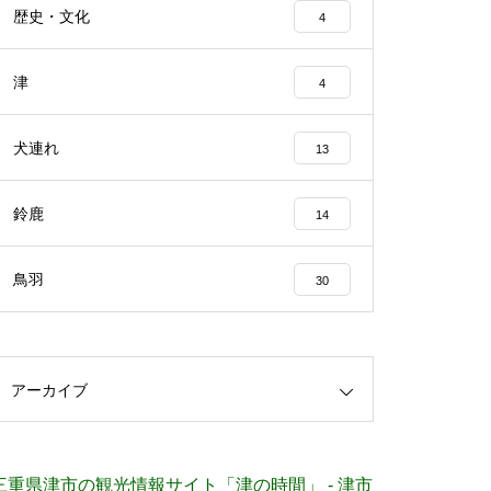
歴史・文化
4
津
4
犬連れ
13
鈴鹿
14
鳥羽
30
アーカイブ
三重県津市の観光情報サイト「津の時間」 - 津市