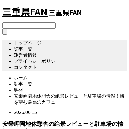
三重県FAN
三重県FAN
トップページ
記事一覧
運営者情報
プライバシーポリシー
コンタクト
ホーム
記事一覧
鳥羽
安乗岬園地休憩舎の絶景レビューと駐車場の情報！海
を望む最高のカフェ
2026.06.15
安乗岬園地休憩舎の絶景レビューと駐車場の情