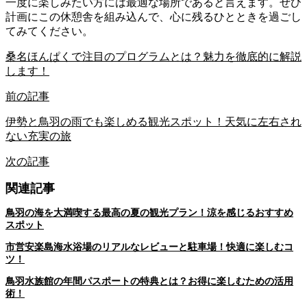
一度に楽しみたい方には最適な場所であると言えます。ぜひ
計画にこの休憩舎を組み込んで、心に残るひとときを過ごし
てみてください。
桑名ほんぱくで注目のプログラムとは？魅力を徹底的に解説
します！
前の記事
伊勢と鳥羽の雨でも楽しめる観光スポット！天気に左右され
ない充実の旅
次の記事
関連記事
鳥羽の海を大満喫する最高の夏の観光プラン！涼を感じるおすすめ
スポット
市営安楽島海水浴場のリアルなレビューと駐車場！快適に楽しむコ
ツ！
鳥羽水族館の年間パスポートの特典とは？お得に楽しむための活用
術！