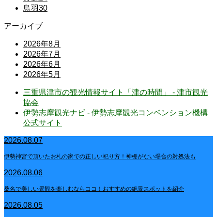
鳥羽
30
アーカイブ
2026年8月
2026年7月
2026年6月
2026年5月
三重県津市の観光情報サイト「津の時間」 - 津市観光
協会
伊勢志摩観光ナビ - 伊勢志摩観光コンベンション機構
公式サイト
2026.08.07
伊勢神宮で頂いたお札の家での正しい祀り方！神棚がない場合の対処法も
2026.08.06
桑名で美しい景観を楽しむならココ！おすすめの絶景スポットを紹介
2026.08.05