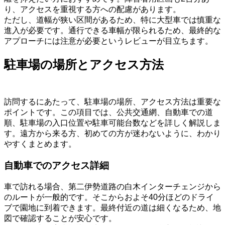
り、アクセスを重視する方への配慮があります。
ただし、道幅が狭い区間があるため、特に大型車では慎重な
進入が必要です。通行できる車幅が限られるため、最終的な
アプローチには注意が必要というレビューが目立ちます。
駐車場の場所とアクセス方法
訪問するにあたって、駐車場の場所、アクセス方法は重要な
ポイントです。この項目では、公共交通網、自動車での道
順、駐車場の入口位置や駐車可能台数などを詳しく解説しま
す。遠方から来る方、初めての方が迷わないように、わかり
やすくまとめます。
自動車でのアクセス詳細
車で訪れる場合、第二伊勢道路の白木インターチェンジから
のルートが一般的です。そこからおよそ40分ほどのドライ
ブで園地に到着できます。最終付近の道は細くなるため、地
図で確認することが安心です。