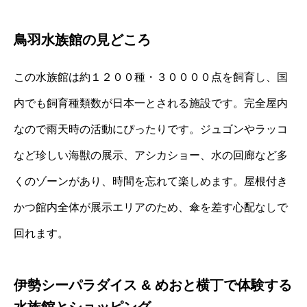
鳥羽水族館の見どころ
この水族館は約１２００種・３００００点を飼育し、国
内でも飼育種類数が日本一とされる施設です。完全屋内
なので雨天時の活動にぴったりです。ジュゴンやラッコ
など珍しい海獣の展示、アシカショー、水の回廊など多
くのゾーンがあり、時間を忘れて楽しめます。屋根付き
かつ館内全体が展示エリアのため、傘を差す心配なしで
回れます。
伊勢シーパラダイス & めおと横丁で体験する
水族館とショッピング