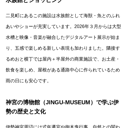
二見町にあるこの施設は水族館として海獣・魚とのふれ
あいやショーが充実しています。2026年３月からは大型
水槽と映像・音楽が融合したデジタルアート展示が始ま
り、五感で楽しめる新しい表現も加わりました。隣接す
るめおと横丁では屋内＋半屋外の商業施設で、お土産・
飲食を楽しめ、屋根がある通路中心に作られているため
雨の日にも安心です。
神宮の博物館（JINGU‐MUSEUM）で学ぶ伊
勢の歴史と文化
伊勢神宮周辺には式年遷宮や御木曳行事、自然との関わ