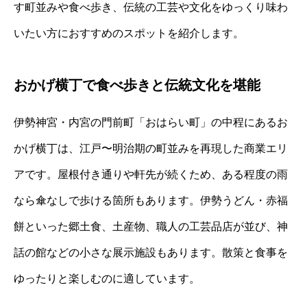
す町並みや食べ歩き、伝統の工芸や文化をゆっくり味わ
いたい方におすすめのスポットを紹介します。
おかげ横丁で食べ歩きと伝統文化を堪能
伊勢神宮・内宮の門前町「おはらい町」の中程にあるお
かげ横丁は、江戸〜明治期の町並みを再現した商業エリ
アです。屋根付き通りや軒先が続くため、ある程度の雨
なら傘なしで歩ける箇所もあります。伊勢うどん・赤福
餅といった郷土食、土産物、職人の工芸品店が並び、神
話の館などの小さな展示施設もあります。散策と食事を
ゆったりと楽しむのに適しています。