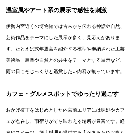
温室風やアート系の展示で感性を刺激
伊勢内宮近くの博物館では古来から伝わる神話や自然、
芸術作品をテーマにした展示が多く、見応えがありま
す。たとえば式年遷宮を紹介する模型や奉納された工芸
美術品、農業や自然との共生をテーマとする展示など、
雨の日こそじっくりと鑑賞したい内容が揃っています。
カフェ・グルメスポットでゆったり過ごす
おかげ横丁をはじめとした内宮前エリアには味処やカフ
ェが点在し、雨宿りがてら味わえる場所が豊富です。軽
食やスイーツ、郷土料理を提供する店があるためお腹も