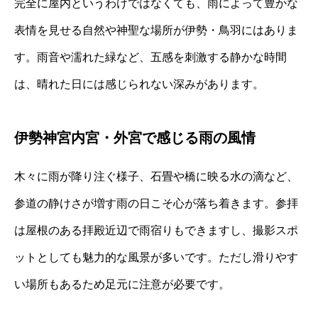
完全に屋内というわけではなくても、雨によって豊かな
表情を見せる自然や神聖な場所が伊勢・鳥羽にはありま
す。雨音や濡れた緑など、五感を刺激する静かな時間
は、晴れた日には感じられない深みがあります。
伊勢神宮内宮・外宮で感じる雨の風情
木々に雨が降り注ぐ様子、石畳や橋に映る水の滴など、
参道の静けさが増す雨の日こそ心が落ち着きます。参拝
は屋根のある拝殿近辺で雨宿りもできますし、撮影スポ
ットとしても魅力的な風景が多いです。ただし滑りやす
い場所もあるため足元に注意が必要です。