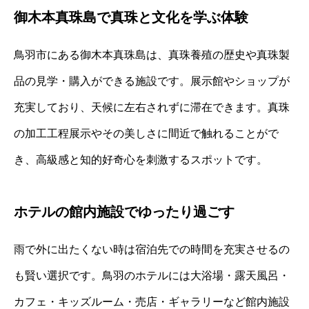
御木本真珠島で真珠と文化を学ぶ体験
鳥羽市にある御木本真珠島は、真珠養殖の歴史や真珠製
品の見学・購入ができる施設です。展示館やショップが
充実しており、天候に左右されずに滞在できます。真珠
の加工工程展示やその美しさに間近で触れることがで
き、高級感と知的好奇心を刺激するスポットです。
ホテルの館内施設でゆったり過ごす
雨で外に出たくない時は宿泊先での時間を充実させるの
も賢い選択です。鳥羽のホテルには大浴場・露天風呂・
カフェ・キッズルーム・売店・ギャラリーなど館内施設