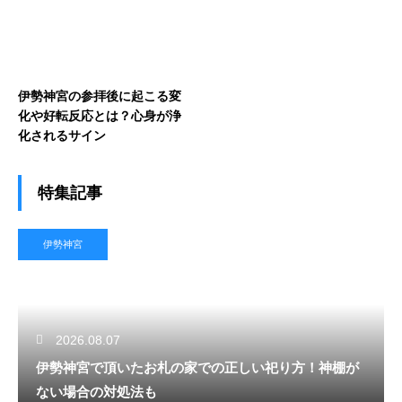
伊勢神宮の参拝後に起こる変
化や好転反応とは？心身が浄
化されるサイン
特集記事
伊勢神宮
2026.08.07
伊勢神宮で頂いたお札の家での正しい祀り方！神棚が
ない場合の対処法も