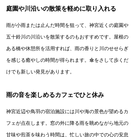
庭園や川沿いの散策を軽めに取り入れる
雨が小雨または止んだ時間を狙って、神宮近くの庭園や
五十鈴川の川沿いを散策するのもおすすめです。屋根の
ある橋や休憩所を活用すれば、雨の香りと川のせせらぎ
を感じる癒やしの時間が得られます。傘をさして歩くだ
けでも新しい発見があります。
雨の音を楽しめるカフェでひと休み
神宮近辺や鳥羽の宿泊施設には川や海の景色が望めるカ
フェが点在します。窓の外に降る雨を眺めながら地元の
甘味や煎茶を味わう時間は、忙しい旅の中での心の安息